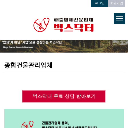
로그인
회원가입
종합건물관리업체